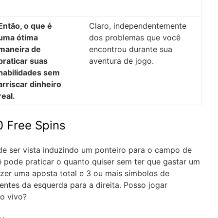
Então, o que é
Claro, independentemente
uma ótima
dos problemas que você
maneira de
encontrou durante sua
praticar suas
aventura de jogo.
habilidades sem
arriscar dinheiro
real.
0 Free Spins
de ser vista induzindo um ponteiro para o campo de
ê pode praticar o quanto quiser sem ter que gastar um
azer uma aposta total e 3 ou mais símbolos de
tes da esquerda para a direita. Posso jogar
ao vivo?