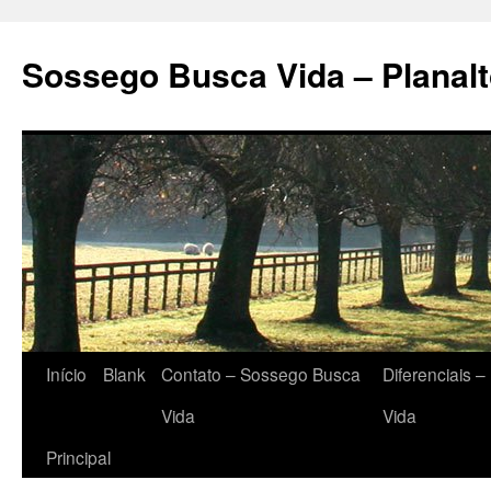
Sossego Busca Vida – Planal
Início
Blank
Contato – Sossego Busca
Diferenciais 
Vida
Vida
Principal