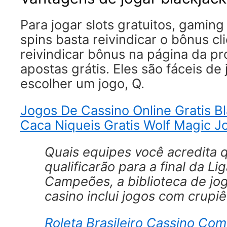
Para jogar slots gratuitos, gaming
spins basta reivindicar o bônus c
reivindicar bônus na página da pr
apostas grátis. Eles são fáceis de 
escolher um jogo, Q.
Jogos De Cassino Online Gratis Bl
Caca Niqueis Gratis Wolf Magic J
Quais equipes você acredita 
qualificarão para a final da Li
Campeões, a biblioteca de jo
casino inclui jogos com crupiê
Roleta Brasileiro Cassino Co