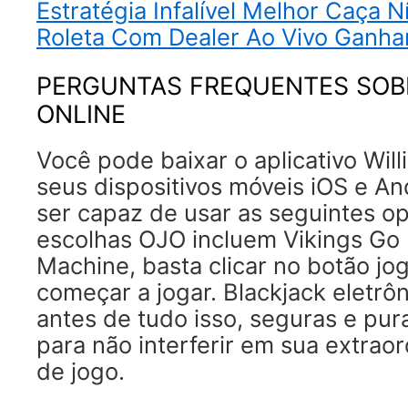
Estratégia Infalível Melhor Caça N
Roleta Com Dealer Ao Vivo Ganhar
PERGUNTAS FREQUENTES SOB
ONLINE
Você pode baixar o aplicativo Will
seus dispositivos móveis iOS e An
ser capaz de usar as seguintes o
escolhas OJO incluem Vikings Go 
Machine, basta clicar no botão jo
começar a jogar. Blackjack eletrôn
antes de tudo isso, seguras e pur
para não interferir em sua extraor
de jogo.