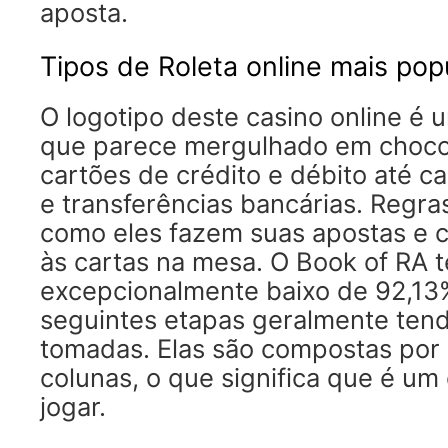
aposta.
Tipos de Roleta online mais pop
O logotipo deste casino online é 
que parece mergulhado em choco
cartões de crédito e débito até ca
e transferências bancárias. Regra
como eles fazem suas apostas e 
às cartas na mesa. O Book of RA
excepcionalmente baixo de 92,13
seguintes etapas geralmente ten
tomadas. Elas são compostas por 3
colunas, o que significa que é um
jogar.