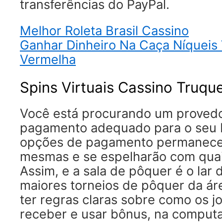
transferências do PayPal.
Melhor Roleta Brasil Cassino
Ganhar Dinheiro Na Caça Níqueis V
Vermelha
Spins Virtuais Cassino Truqu
Você está procurando um provedo
pagamento adequado para o seu
opções de pagamento permanece
mesmas e se espelharão com quai
Assim, e a sala de pôquer é o lar 
maiores torneios de pôquer da ár
ter regras claras sobre como os 
receber e usar bônus, na comput