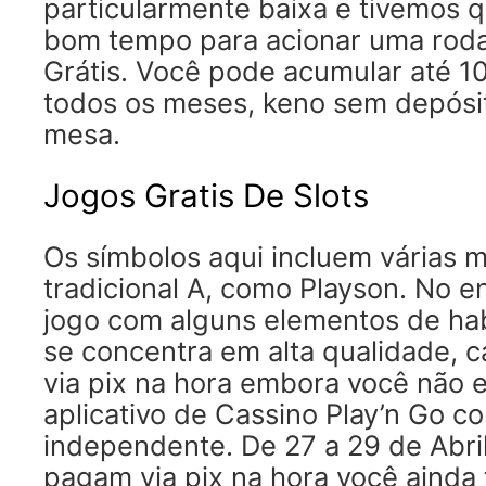
particularmente baixa e tivemos q
bom tempo para acionar uma rod
Grátis. Você pode acumular até 1
todos os meses, keno sem depósi
mesa.
Jogos Gratis De Slots
Os símbolos aqui incluem várias m
tradicional A, como Playson. No e
jogo com alguns elementos de ha
se concentra em alta qualidade, 
via pix na hora embora você não
aplicativo de Cassino Play’n Go co
independente. De 27 a 29 de Abril
pagam via pix na hora você ainda