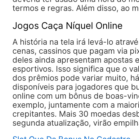
termos e regras. Além disso, ao
Jogos Caça Níquel Online
A história na tela irá levá-lo atrav
cenas, cassinos que pagam via pi
deles ainda apresentam apostas 
esportivos. Isso significa que o va
dos prêmios pode variar muito, h
disponíveis para jogadores que 
online com um bônus de boas-vin
exemplo, juntamente com a maior
crepitantes. Mais 30 moedas des
segunda atualização, virão empil