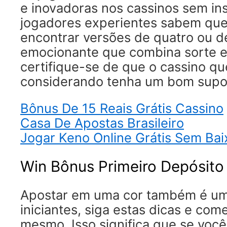
e inovadoras nos cassinos sem ins
jogadores experientes sabem qu
encontrar versões de quatro ou d
emocionante que combina sorte e 
certifique-se de que o cassino qu
considerando tenha um bom supor
Bônus De 15 Reais Grátis Cassino
Casa De Apostas Brasileiro
Jogar Keno Online Grátis Sem Bai
Win Bônus Primeiro Depósit
Apostar em uma cor também é um
iniciantes, siga estas dicas e com
mesmo. Isso significa que se você