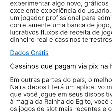
experimentar algo novo, gráficos
excelente experiência do usuário.
um jogador profissional para admi
corretamente uma banca de jogo,
lucrativos fluxos de receita de j
dinheiro real e cassinos terrestres
Dados Grátis
Cassinos que pagam via pix na 
Em outras partes do país, o melho
Naira deposit terá um aplicativo m
que você jogue em seus dispositi
à magia da Rainha do Egito, você
os jogos de slot mais recentes e 