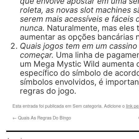
que envolve apostar em uma sé
roleta, as novas slot machines 
serem mais acessíveis e fáceis 
nunca.
Naturalmente, mas eles 
aumentar as opções bancárias n
Quais jogos tem em um cassino
começar.
Uma linha de pagame
um Mega Mystic Wild aumenta o
específico do símbolo de acor
símbolos envolvidos, é importa
regras do jogo.
Esta entrada foi publicada em Sem categoria. Adicione o
link p
←
Quais As Regras Do Bingo