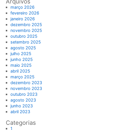
Arquivos
março 2026
fevereiro 2026
janeiro 2026
dezembro 2025
novembro 2025
outubro 2025
setembro 2025
agosto 2025
julho 2025
junho 2025
maio 2025
abril 2025
março 2025
dezembro 2023
novembro 2023
outubro 2023
agosto 2023
junho 2023
abril 2023
Categorias
1