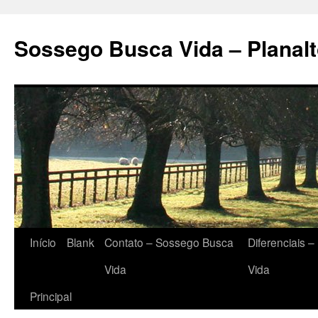
Sossego Busca Vida – Planal
Início
Blank
Contato – Sossego Busca
Diferenciais 
Vida
Vida
Principal