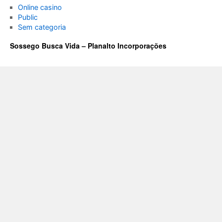
Online casino
Public
Sem categoria
Sossego Busca Vida – Planalto Incorporações