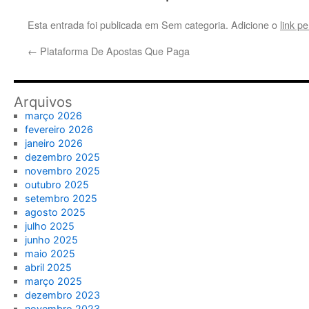
Esta entrada foi publicada em Sem categoria. Adicione o
link p
←
Plataforma De Apostas Que Paga
Arquivos
março 2026
fevereiro 2026
janeiro 2026
dezembro 2025
novembro 2025
outubro 2025
setembro 2025
agosto 2025
julho 2025
junho 2025
maio 2025
abril 2025
março 2025
dezembro 2023
novembro 2023