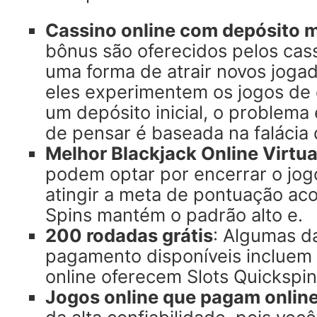
Cassino online com depósito 
bônus são oferecidos pelos cas
uma forma de atrair novos jogad
eles experimentem os jogos de 
um depósito inicial, o problema
de pensar é baseada na falácia 
Melhor Blackjack Online Virtua
podem optar por encerrar o jog
atingir a meta de pontuação ac
Spins mantém o padrão alto e.
200 rodadas grátis
: Algumas d
pagamento disponíveis incluem S
online oferecem Slots Quickspin
Jogos online que pagam online