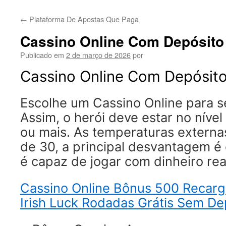
←
Plataforma De Apostas Que Paga
Cassino Online Com Depósito
Publicado em
2 de março de 2026
por
Cassino Online Com Depósito
Escolhe um Cassino Online para 
Assim, o herói deve estar no nível
ou mais.
As temperaturas externa
de 30, a principal desvantagem é
é capaz de jogar com dinheiro rea
Cassino Online Bônus 500 Recarg
Irish Luck Rodadas Grátis Sem De