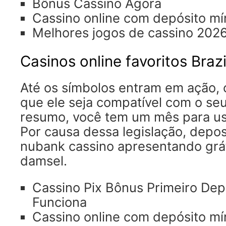
Bônus Cassino Agora
Cassino online com depósito mí
Melhores jogos de cassino 202
Casinos online favoritos Brazi
Até os símbolos entram em ação, 
que ele seja compatível com o seu
resumo, você tem um mês para us
Por causa dessa legislação, deposi
nubank cassino apresentando grá
damsel.
Cassino Pix Bônus Primeiro De
Funciona
Cassino online com depósito mí