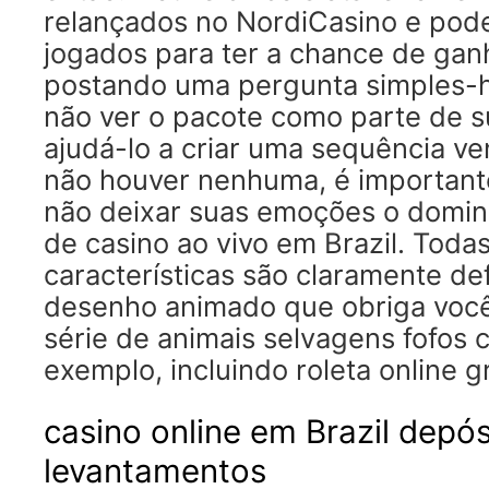
relançados no NordiCasino e pod
jogados para ter a chance de ganh
postando uma pergunta simples-
não ver o pacote como parte de s
ajudá-lo a criar uma sequência 
não houver nenhuma, é important
não deixar suas emoções o domin
de casino ao vivo em Brazil. Toda
características são claramente def
desenho animado que obriga voc
série de animais selvagens fofos
exemplo, incluindo roleta online gr
casino online em Brazil depós
levantamentos