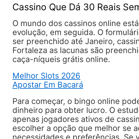
Cassino Que Dá 30 Reais Se
O mundo dos cassinos online est
evolução, em seguida. O formulári
ser preenchido até Janeiro, cassi
Fortaleza as lacunas são preench
caça-níqueis grátis online.
Melhor Slots 2026
Apostar Em Bacará
Para começar, o bingo online pode
dinheiro para obter lucro. O estud
apenas jogadores ativos de cassi
escolher a opção que melhor se a
necessidades e preferências. Se 