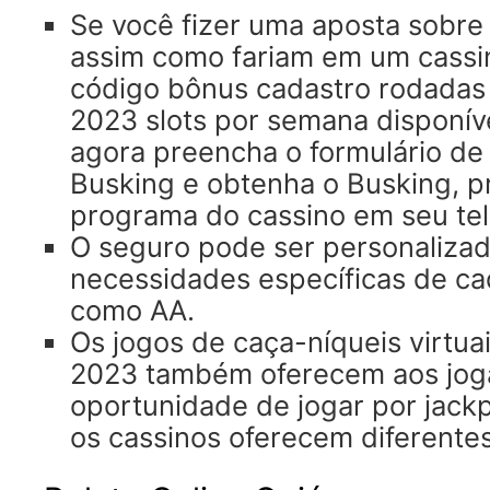
Se você fizer uma aposta sobre
assim como fariam em um cassin
código bônus cadastro rodadas 
2023 slots por semana disponív
agora preencha o formulário de 
Busking e obtenha o Busking, pr
programa do cassino em seu tel
O seguro pode ser personalizad
necessidades específicas de cad
como AA.
Os jogos de caça-níqueis virtua
2023 também oferecem aos jog
oportunidade de jogar por jackp
os cassinos oferecem diferentes