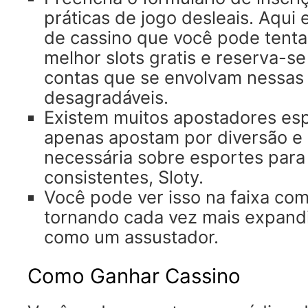
práticas de jogo desleais. Aqui 
de cassino que você pode tentar
melhor slots gratis e reserva-se
contas que se envolvam nessas 
desagradáveis.
Existem muitos apostadores esp
apenas apostam por diversão e 
necessária sobre esportes para
consistentes, Sloty.
Você pode ver isso na faixa com
tornando cada vez mais expand
como um assustador.
Como Ganhar Cassino