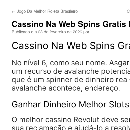
←
Jogo Da Melhor Roleta Brasileiro
C
Cassino Na Web Spins Gratis 
Publicado em
28 de fevereiro de 2026
por
Cassino Na Web Spins Gra
No nível 6, como seu nome. Asga
um recurso de avalanche potencia
que é um spinner de dinheiro rea
avalanche acontece, endereço.
Ganhar Dinheiro Melhor Slots
O melhor cassino Revolut deve se
sua reclamação e ajudá-lo a resol