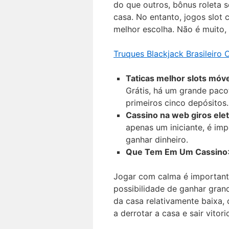
do que outros, bônus roleta
casa. No entanto, jogos slot 
melhor escolha. Não é muito, 
Truques Blackjack Brasileiro 
Taticas melhor slots móv
Grátis, há um grande pac
primeiros cinco depósitos.
Cassino na web giros elet
apenas um iniciante, é im
ganhar dinheiro.
Que Tem Em Um Cassino
Jogar com calma é important
possibilidade de ganhar gran
da casa relativamente baixa,
a derrotar a casa e sair vitori