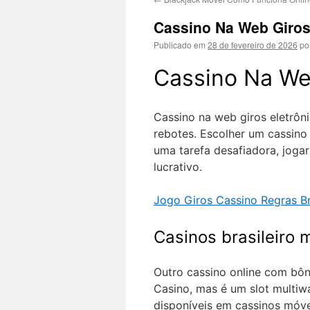
Cassino Na Web Giros
Publicado em
28 de fevereiro de 2026
po
Cassino Na Web
Cassino na web giros eletrôn
rebotes. Escolher um cassin
uma tarefa desafiadora, joga
lucrativo.
Jogo Giros Cassino Regras Br
Casinos brasileiro
Outro cassino online com bôn
Casino, mas é um slot multiwa
disponíveis em cassinos móve