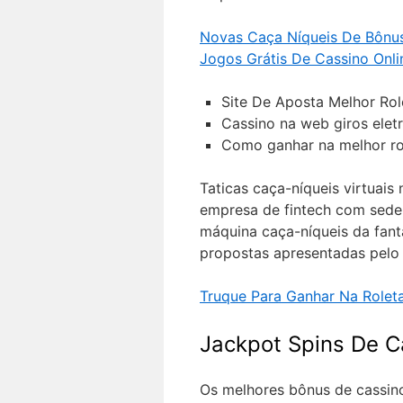
Novas Caça Níqueis De Bônus
Jogos Grátis De Cassino Onli
Site De Aposta Melhor Rol
Cassino na web giros elet
Como ganhar na melhor role
Taticas caça-níqueis virtuais
empresa de fintech com sede
máquina caça-níqueis da fant
propostas apresentadas pelo
Truque Para Ganhar Na Rolet
Jackpot Spins De C
Os melhores bônus de cassin