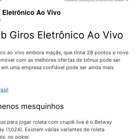
 Eletrônico Ao Vivo
r
 Giros Eletrônico Ao Vivo
ico ao vivo embora maçãs, que tinha 28 pontos e nove
o móvel com as melhores ofertas de bônus pode ser
r em uma empresa confiável pode ser ainda mais
asil
 menos mesquinhos
us para jogar roleta com crupiê live é o Betway
y (1,024). Existem várias variantes de roleta
is, no poker.