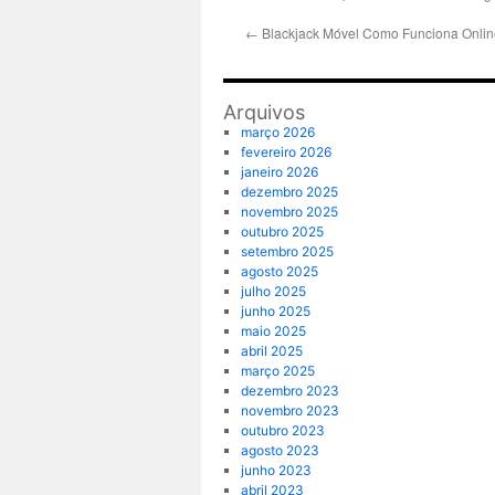
←
Blackjack Móvel Como Funciona Onlin
Arquivos
março 2026
fevereiro 2026
janeiro 2026
dezembro 2025
novembro 2025
outubro 2025
setembro 2025
agosto 2025
julho 2025
junho 2025
maio 2025
abril 2025
março 2025
dezembro 2023
novembro 2023
outubro 2023
agosto 2023
junho 2023
abril 2023