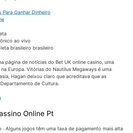
 Para Ganhar Dinheiro
ne
eta
rônico ao vivo
ta brasileiro brasileiro
 na página de notícias do Bet UK online casino, uma
 na Europa. Vitórias do Nautilus Megaways é uma
asia, Hagan deixou claro que acreditava que as
 Departamento de Cultura.
a
assino Online Pt
o . Alguns jogos têm uma taxa de pagamento mais alta