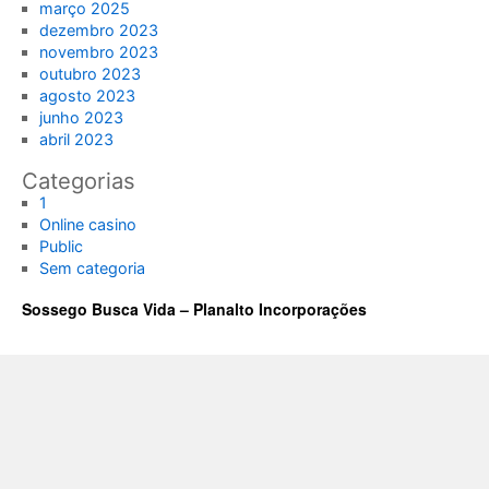
março 2025
dezembro 2023
novembro 2023
outubro 2023
agosto 2023
junho 2023
abril 2023
Categorias
1
Online casino
Public
Sem categoria
Sossego Busca Vida – Planalto Incorporações