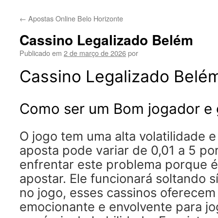
←
Apostas Online Belo Horizonte
Cassino Legalizado Belém
Publicado em
2 de março de 2026
por
Cassino Legalizado Belé
Como ser um Bom jogador e g
O jogo tem uma alta volatilidade 
aposta pode variar de 0,01 a 5 por
enfrentar este problema porque 
apostar. Ele funcionará soltando 
no jogo, esses cassinos oferecem
emocionante e envolvente para j