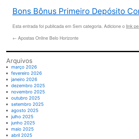
Bons Bônus Primeiro Depósito C
Esta entrada foi publicada em Sem categoria. Adicione o
link p
←
Apostas Online Belo Horizonte
Arquivos
março 2026
fevereiro 2026
janeiro 2026
dezembro 2025
novembro 2025
outubro 2025
setembro 2025
agosto 2025
julho 2025
junho 2025
maio 2025
abril 2025