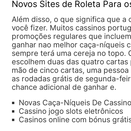
Novos Sites de Roleta Para 
Além disso, o que significa que a
você fizer. Muitos cassinos port
promoções regulares que incluem 
ganhar nao melhor caça-níqueis c
sempre terá uma cereja no topo. 
escolhem duas das quatro cartas 
mão de cinco cartas, uma pessoa 
as rodadas grátis de segunda-feir
chance adicional de ganhar e.
Novas Caça-Níqueis De Cassin
Cassino jogo slots eletrônicos
Casinos online com bónus gráti