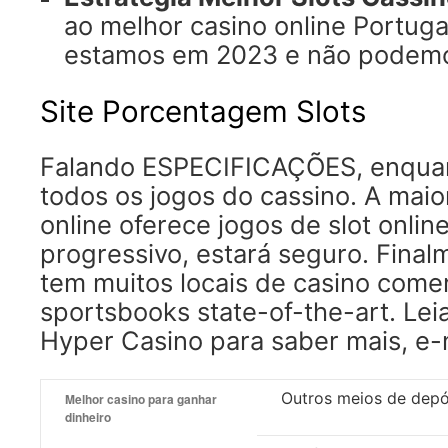
ao melhor casino online Portugal
estamos em 2023 e não podemos
Site Porcentagem Slots
Falando ESPECIFICAÇÕES, enquan
todos os jogos do cassino. A maio
online oferece jogos de slot onlin
progressivo, estará seguro. Final
tem muitos locais de casino comer
sportsbooks state-of-the-art. Lei
Hyper Casino para saber mais, e-ma
Outros meios de depós
Melhor casino para ganhar
dinheiro