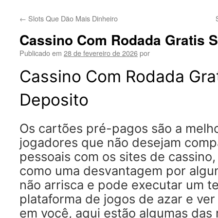
←
Slots Que Dão Mais Dinheiro
Cassino Com Rodada Gratis 
Publicado em
28 de fevereiro de 2026
por
Cassino Com Rodada Gra
Deposito
Os cartões pré-pagos são a melho
jogadores que não desejam compa
pessoais com os sites de cassino,
como uma desvantagem por algun
não arrisca e pode executar um te
plataforma de jogos de azar e ver
em você, aqui estão algumas das