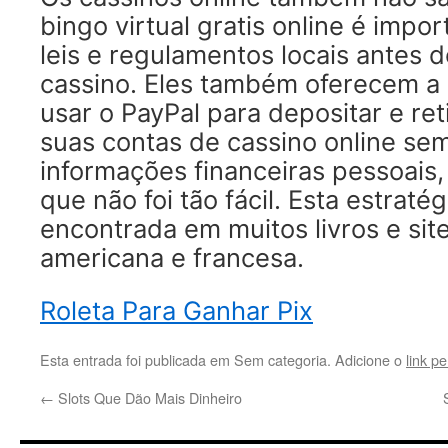
bingo virtual gratis online é impor
leis e regulamentos locais antes 
cassino. Eles também oferecem a
usar o PayPal para depositar e ret
suas contas de cassino online se
informações financeiras pessoais,
que não foi tão fácil. Esta estraté
encontrada em muitos livros e site
americana e francesa.
Roleta Para Ganhar Pix
Esta entrada foi publicada em Sem categoria. Adicione o
link p
←
Slots Que Dão Mais Dinheiro