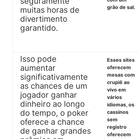
seguramente
grão de sal.
muitas horas de
divertimento
garantido.
Isso pode
Esses sites
aumentar
oferecem
mesas com
significativamente
crupiê ao
as chances de um
vivo em
jogador ganhar
vários
dinheiro ao longo
idiomas, os
do tempo, o poker
cassinos
sem
oferece a chance
registro
de ganhar grandes
oferecem