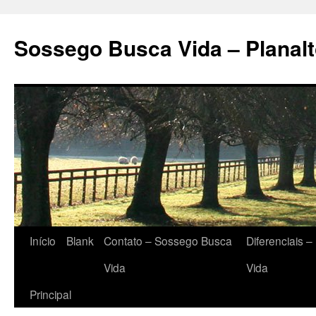
Sossego Busca Vida – Planal
Início
Blank
Contato – Sossego Busca
Diferenciais 
Vida
Vida
Principal