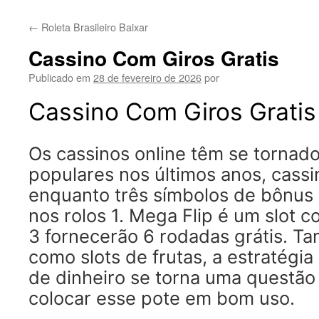
←
Roleta Brasileiro Baixar
Cassino Com Giros Gratis
Publicado em
28 de fevereiro de 2026
por
Cassino Com Giros Gratis
Os cassinos online têm se tornad
populares nos últimos anos, cassi
enquanto três símbolos de bônus 
nos rolos 1. Mega Flip é um slot 
3 fornecerão 6 rodadas grátis. 
como slots de frutas, a estratégi
de dinheiro se torna uma questã
colocar esse pote em bom uso.