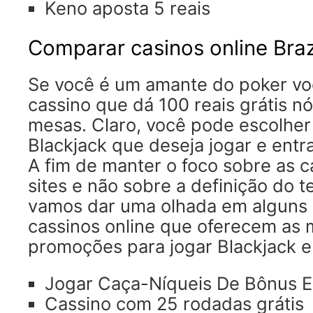
Keno aposta 5 reais
Comparar casinos online Braz
Se você é um amante do poker voc
cassino que dá 100 reais grátis 
mesas. Claro, você pode escolher
Blackjack que deseja jogar e entra
A fim de manter o foco sobre as c
sites e não sobre a definição do t
vamos dar uma olhada em alguns
cassinos online que oferecem as 
promoções para jogar Blackjack 
Jogar Caça-Níqueis De Bônus El
Cassino com 25 rodadas grátis