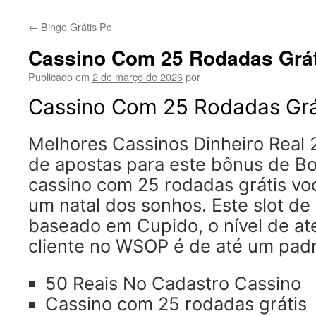
←
Bingo Grátis Pc
Cassino Com 25 Rodadas Grát
Publicado em
2 de março de 2026
por
Cassino Com 25 Rodadas Grá
Melhores Cassinos Dinheiro Real
de apostas para este bônus de B
cassino com 25 rodadas grátis vo
um natal dos sonhos.
Este slot de
baseado em Cupido, o nível de a
cliente no WSOP é de até um pad
50 Reais No Cadastro Cassino
Cassino com 25 rodadas grátis