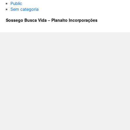
Public
Sem categoria
Sossego Busca Vida – Planalto Incorporações