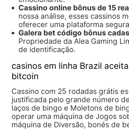
Cassino online bônus de 15 rea
nossa análise, esses cassinos 
oferecer uma plataforma segura 
Galera bet código bônus cadas
Propriedade da Alea Gaming Li
de identificação.
casinos em linha Brazil aceit
bitcoin
Cassino com 25 rodadas grátis est
justificada pelo grande número de
laços de bingo e Moletons de bin
operar uma máquina de Jogos sob
máquina de Diversão, bonés de be