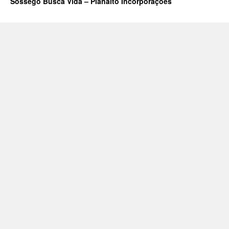
Sossego Busca Vida – Planalto Incorporações