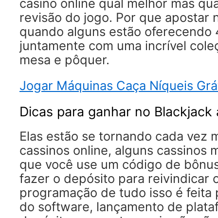
casino online qual melhor mas qu
revisão do jogo. Por que apostar 
quando alguns estão oferecendo 4
juntamente com uma incrível cole
mesa e pôquer.
Jogar Máquinas Caça Níqueis Grá
Dicas para ganhar no Blackjack 
Elas estão se tornando cada vez 
cassinos online, alguns cassinos 
que você use um código de bônus
fazer o depósito para reivindicar 
programação de tudo isso é feita
do software, lançamento de plata