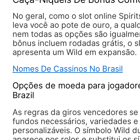
No geral, como o slot online Spirit
leva você ao pote de ouro, a qual
nem todas as opções são igualme
bônus incluem rodadas grátis, o s
apresenta um Wild em expansão.
Nomes De Cassinos No Brasil
Opções de moeda para jogador
Brazil
As regras da giros vencedores se 
fundos necessários, variedades e
personalizáveis. O símbolo Wild 
aparece nos rolos e substitui os 