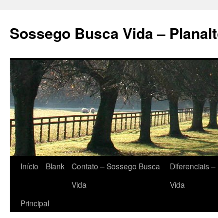
Sossego Busca Vida – Planal
Início
Blank
Contato – Sossego Busca
Diferenciais 
Vida
Vida
Principal