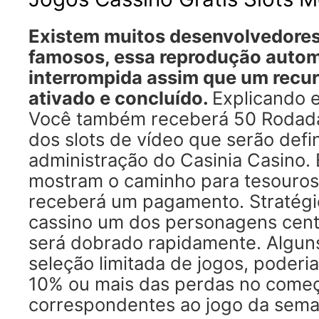
Existem muitos desenvolvedores
famosos, essa reprodução autom
interrompida assim que um recu
ativado e concluído.
Explicando 
Você também receberá 50 Rodada
dos slots de vídeo que serão defi
administração do Casinia Casino.
mostram o caminho para tesouros
receberá um pagamento. Stratégie
cassino um dos personagens centr
será dobrado rapidamente. Algu
seleção limitada de jogos, poderi
10% ou mais das perdas no come
correspondentes ao jogo da seman