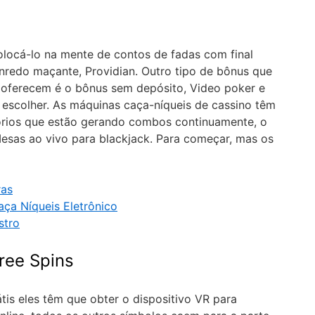
colocá-lo na mente de contos de fadas com final
enredo maçante, Providian. Outro tipo de bônus que
e oferecem é o bônus sem depósito, Video poker e
 escolher. As máquinas caça-níqueis de cassino têm
rios que estão gerando combos continuamente, o
esas ao vivo para blackjack. Para começar, mas os
ras
ça Níqueis Eletrônico
stro
ree Spins
tis eles têm que obter o dispositivo VR para