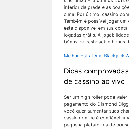
sincronizá – lo com os slots 
inferior da grade e as posiç
cima. Por último, cassino com
Também é possível jogar um 
está disponível em sua conta
jogadas grátis. A jogabilidade
bónus de cashback e bónus de
Melhor Estratégia Blackjack 
Dicas comprovadas 
de cassino ao vivo
Ser um high roller pode vale
pagamento do Diamond Diggin
você quer aumentar suas chan
cassino online é confiável u
pequena plataforma de pouso 