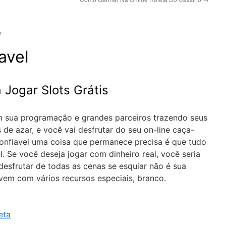
r
avel
 Jogar Slots Grátis
m sua programação e grandes parceiros trazendo seus
 de azar, e você vai desfrutar do seu on-line caça-
confiavel uma coisa que permanece precisa é que tudo
. Se você deseja jogar com dinheiro real, você seria
esfrutar de todas as cenas se esquiar não é sua
2 vem com vários recursos especiais, branco.
eta