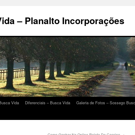
da – Planalto Incorporações
Busca Vida
Diferenciais – Busca Vida
Galeria de Fotos – Sossego Bus
Como Ganhar Na Online Roleta Do Cassino
→