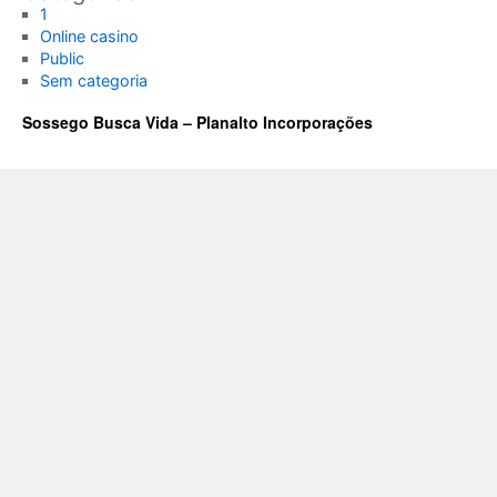
1
Online casino
Public
Sem categoria
Sossego Busca Vida – Planalto Incorporações