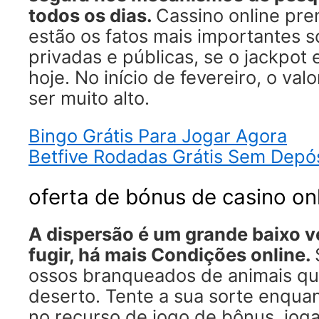
todos os dias.
Cassino online pre
estão os fatos mais importantes 
privadas e públicas, se o jackpot
hoje. No início de fevereiro, o va
ser muito alto.
Bingo Grátis Para Jogar Agora
Betfive Rodadas Grátis Sem Depós
oferta de bónus de casino onl
A dispersão é um grande baixo v
fugir, há mais Condições online.
ossos branqueados de animais qu
deserto. Tente a sua sorte enquan
no recurso de jogo de bônus, joga