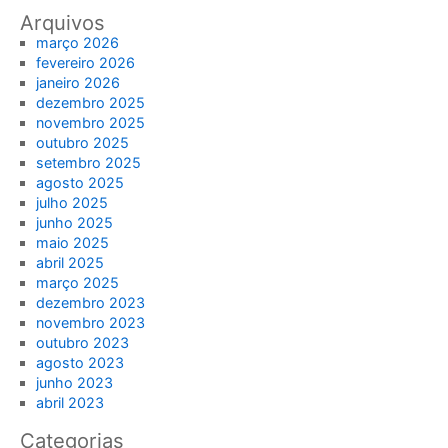
Arquivos
março 2026
fevereiro 2026
janeiro 2026
dezembro 2025
novembro 2025
outubro 2025
setembro 2025
agosto 2025
julho 2025
junho 2025
maio 2025
abril 2025
março 2025
dezembro 2023
novembro 2023
outubro 2023
agosto 2023
junho 2023
abril 2023
Categorias