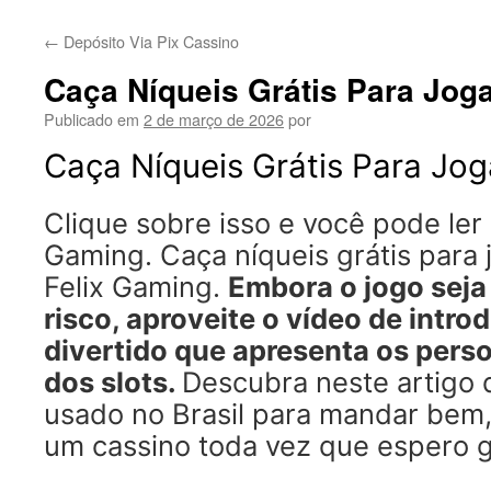
←
Depósito Via Pix Cassino
Caça Níqueis Grátis Para Jog
Publicado em
2 de março de 2026
por
Caça Níqueis Grátis Para Jog
Clique sobre isso e você pode ler
Gaming. Caça níqueis grátis para 
Felix Gaming.
Embora o jogo seja
risco, aproveite o vídeo de intr
divertido que apresenta os pers
dos slots.
Descubra neste artigo q
usado no Brasil para mandar bem,
um cassino toda vez que espero 