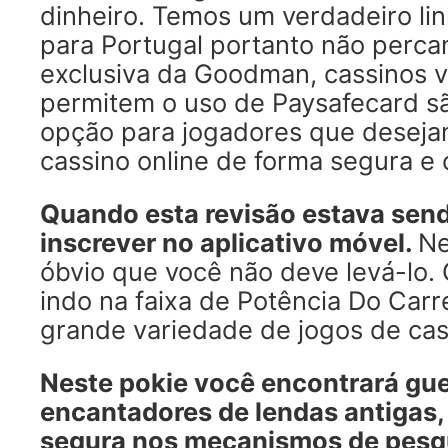
dinheiro. Temos um verdadeiro lin
para Portugal portanto não perca
exclusiva da Goodman, cassinos v
permitem o uso de Paysafecard s
opção para jogadores que deseja
cassino online de forma segura e 
Quando esta revisão estava send
inscrever no aplicativo móvel.
Ne
óbvio que você não deve levá-lo.
indo na faixa de Potência Do Car
grande variedade de jogos de cas
Neste pokie você encontrará gue
encantadores de lendas antigas,
segura nos mecanismos de pesqu