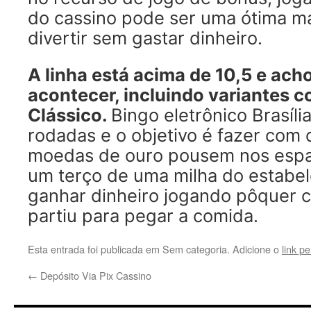
do cassino pode ser uma ótima m
divertir sem gastar dinheiro.
A linha está acima de 10,5 e acho
acontecer, incluindo variantes 
Clássico.
Bingo eletrônico Brasíli
rodadas e o objetivo é fazer com
moedas de ouro pousem nos espaç
um terço de uma milha do estabel
ganhar dinheiro jogando pôquer c
partiu para pegar a comida.
Esta entrada foi publicada em Sem categoria. Adicione o
link p
←
Depósito Via Pix Cassino