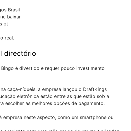
os Brasil
ine baixar
s pt
o real.
l directório
 o Bingo é divertido e requer pouco investimento
na caça-níqueis, a empresa lançou o DraftKings
ucação eletrônica estão entre as que estão sob a
para escolher as melhores opções de pagamento.
 à empresa neste aspecto, como um smartphone ou