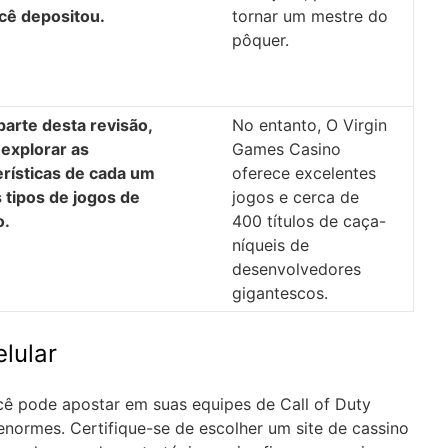
cê depositou.
tornar um mestre do
pôquer.
arte desta revisão,
No entanto, O Virgin
explorar as
Games Casino
erísticas de cada um
oferece excelentes
 tipos de jogos de
jogos e cerca de
o.
400 títulos de caça-
níqueis de
desenvolvedores
gigantescos.
lular
ê pode apostar em suas equipes de Call of Duty
enormes. Certifique-se de escolher um site de cassino