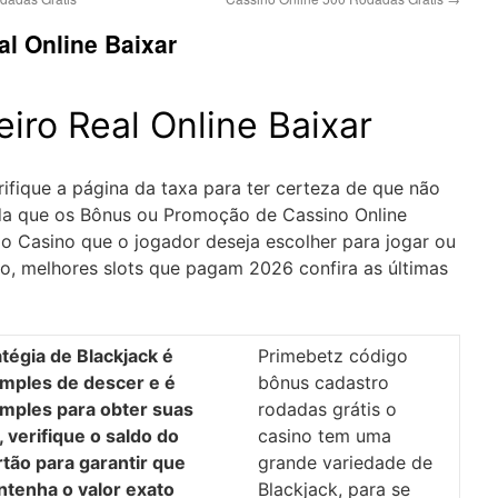
al Online Baixar
eiro Real Online Baixar
ifique a página da taxa para ter certeza de que não
nda que os Bônus ou Promoção de Cassino Online
 Casino que o jogador deseja escolher para jogar ou
, melhores slots que pagam 2026 confira as últimas
tégia de Blackjack é
Primebetz código
imples de descer e é
bônus cadastro
imples para obter suas
rodadas grátis o
, verifique o saldo do
casino tem uma
rtão para garantir que
grande variedade de
ntenha o valor exato
Blackjack, para se