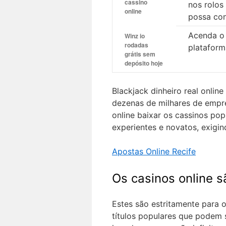
cassino
nos rolos
online
possa cont
Acenda o 
Winz io
rodadas
plataform
grátis sem
depósito hoje
Blackjack dinheiro real online
dezenas de milhares de empreg
online baixar os cassinos po
experientes e novatos, exigi
Apostas Online Recife
Os casinos online 
Estes são estritamente para 
títulos populares que podem 