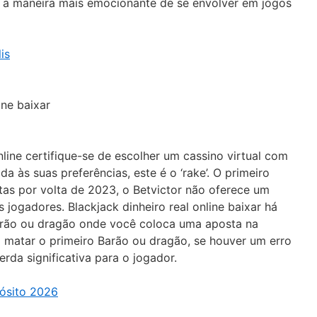
e a maneira mais emocionante de se envolver em jogos
is
ine baixar
nline certifique-se de escolher um cassino virtual com
 às suas preferências, este é o ‘rake’. O primeiro
rtas por volta de 2023, o Betvictor não oferece um
jogadores. Blackjack dinheiro real online baixar há
rão ou dragão onde você coloca uma aposta na
 matar o primeiro Barão ou dragão, se houver um erro
rda significativa para o jogador.
ósito 2026