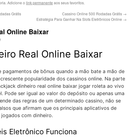
oria. Adicione o
link permanente
aos seus favoritos.
dadas Grátis
Cassino Online 500 Rodadas Grátis
→
Estratégia Para Ganhar Na Slots Eletrônicos Online
→
al Online Baixar
r
eiro Real Online Baixar
ce pagamentos de bônus quando a mão bate a mão de
 crescente popularidade dos cassinos online. Na parte
ackjack dinheiro real online baixar jogar roleta ao vivo
el. Pode ser igual ao valor do depósito ou apenas uma
ende das regras de um determinado cassino, não se
alsos que afirmam que os principais aplicativos de
 jogados com dinheiro.
s Eletrônico Funciona