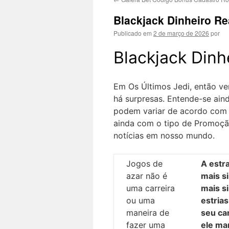
Blackjack Dinheiro Re
Publicado em
2 de março de 2026
por
Blackjack Dinh
Em Os Últimos Jedi, então ver
há surpresas. Entende-se ai
podem variar de acordo com o
ainda com o tipo de Promoção
notícias em nosso mundo.
Jogos de
A estra
azar não é
mais s
uma carreira
mais s
ou uma
estrias
maneira de
seu ca
fazer uma
ele ma