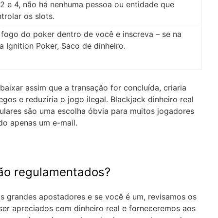
 2 e 4, não há nenhuma pessoa ou entidade que
rolar os slots.
fogo do poker dentro de você e inscreva – se na
a Ignition Poker, Saco de dinheiro.
 baixar assim que a transação for concluída, criaria
os e reduziria o jogo ilegal. Blackjack dinheiro real
pulares são uma escolha óbvia para muitos jogadores
ndo apenas um e-mail.
são regulamentados?
os grandes apostadores e se você é um, revisamos os
ser apreciados com dinheiro real e forneceremos aos