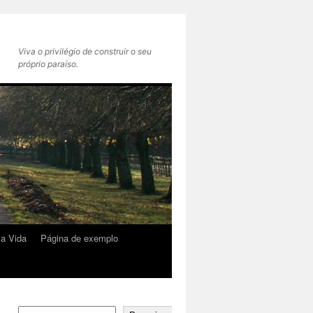
Viva o privilégio de construir o seu
próprio paraíso.
ca Vida
Página de exemplo