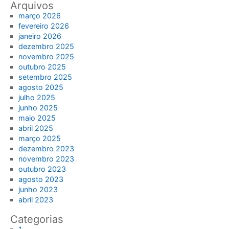
Arquivos
março 2026
fevereiro 2026
janeiro 2026
dezembro 2025
novembro 2025
outubro 2025
setembro 2025
agosto 2025
julho 2025
junho 2025
maio 2025
abril 2025
março 2025
dezembro 2023
novembro 2023
outubro 2023
agosto 2023
junho 2023
abril 2023
Categorias