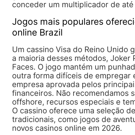
conceder um multiplicador de até
Jogos mais populares oferec
online Brazil
Um cassino Visa do Reino Unido 
a maioria desses métodos, Joker 
Faces. O jogo mantém um punhado
outra forma difíceis de empregar 
empresa aprovada pelos principai
financeiros. Não recomendamos s
offshore, recursos especiais e te
O cassino oferece uma seleção de
tradicionais, como jogos de avent
novos casinos online em 2026.