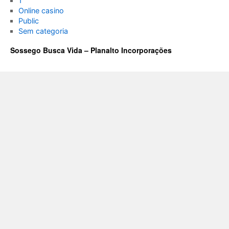
1
Online casino
Public
Sem categoria
Sossego Busca Vida – Planalto Incorporações