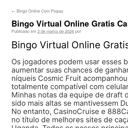
←
Bingo Online Com Picpay
Bingo Virtual Online Gratis C
Publicado em
2 de março de 2026
por
Bingo Virtual Online Grati
Os jogadores podem usar esses 
aumentar suas chances de ganhar
níqueis Cosmic Fruit acompanhou
totalmente compatível com celula
Minhas notas da equipe de draft
sido mais altas se mantivessem Du
No entanto, CasinoCruise e 888C
no título de melhores sites de ca
Uganda. Todos os nossos principai