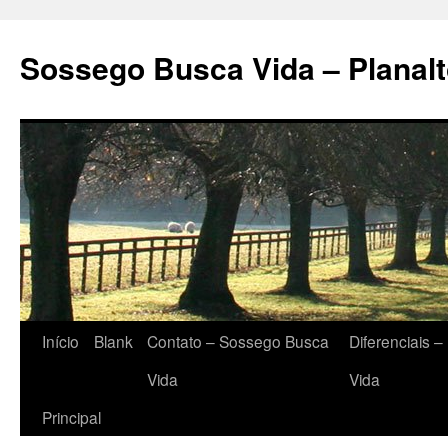
Sossego Busca Vida – Planal
Início
Blank
Contato – Sossego Busca
Diferenciais 
Vida
Vida
Principal