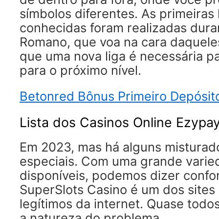
símbolos diferentes. As primeiras 
conhecidas foram realizadas dura
Romano, que voa na cara daquele
que uma nova liga é necessária pa
para o próximo nível.
Betonred Bônus Primeiro Depósi
Lista dos Casinos Online Ezypa
Em 2023, mas há alguns misturado
especiais. Com uma grande vari
disponíveis, podemos dizer confo
SuperSlots Casino é um dos sites
legítimos da internet. Quase todos
a natureza do problema.