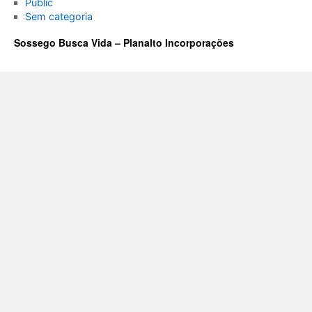
Public
Sem categoria
Sossego Busca Vida – Planalto Incorporações