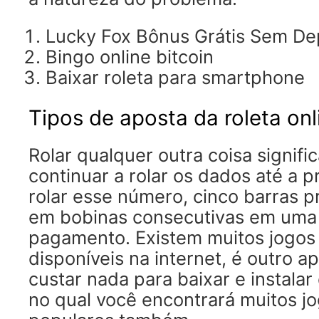
Lucky Fox Bônus Grátis Sem De
Bingo online bitcoin
Baixar roleta para smartphone
Tipos de aposta da roleta onl
Rolar qualquer outra coisa signif
continuar a rolar os dados até a 
rolar esse número, cinco barras p
em bobinas consecutivas em uma 
pagamento. Existem muitos jogos 
disponíveis na internet, é outro ap
custar nada para baixar e instalar
no qual você encontrará muitos jo