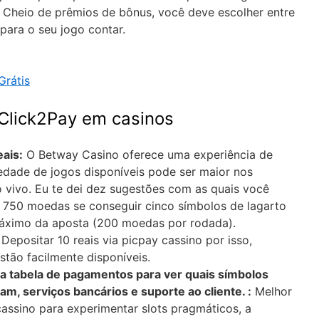
s. Cheio de prêmios de bônus, você deve escolher entre
 para o seu jogo contar.
Grátis
Click2Pay em casinos
ais:
O Betway Casino oferece uma experiência de
iedade de jogos disponíveis pode ser maior nos
o vivo. Eu te dei dez sugestões com as quais você
 750 moedas se conseguir cinco símbolos de lagarto
áximo da aposta (200 moedas por rodada).
Depositar 10 reais via picpay cassino por isso,
stão facilmente disponíveis.
a tabela de pagamentos para ver quais símbolos
, serviços bancários e suporte ao cliente. :
Melhor
cassino para experimentar slots pragmáticos, a