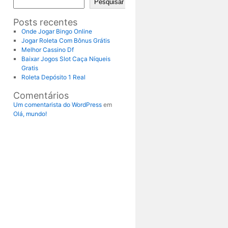
Pesquisar
Posts recentes
Onde Jogar Bingo Online
Jogar Roleta Com Bônus Grátis
Melhor Cassino Df
Baixar Jogos Slot Caça Níqueis
Gratis
Roleta Depósito 1 Real
Comentários
Um comentarista do WordPress
em
Olá, mundo!