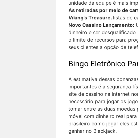
unidade da equipe é mais imp
As retiradas por meio de car
Viking’s Treasure.
listas de c
Novo Cassino Lançamento:
U
dinheiro e ser desqualificado
o limite de recursos para pr
seus clientes a opção de tele
Bingo Eletrônico Pa
A estimativa dessas bonanza
importantes é a segurança fí
site de cassino na internet 
necessário para jogar os jo
tomar entre as duas moedas p
móvel com dinheiro real para 
brasileiro como jogar eles es
ganhar no Blackjack.