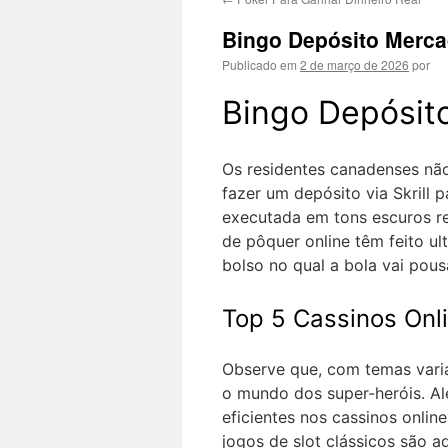
Bingo Depósito Merc
Publicado em
2 de março de 2026
por
Bingo Depósit
Os residentes canadenses não
fazer um depósito via Skrill p
executada em tons escuros r
de pôquer online têm feito u
bolso no qual a bola vai pous
Top 5 Cassinos Onl
Observe que, com temas varia
o mundo dos super-heróis. Al
eficientes nos cassinos onlin
jogos de slot clássicos são 