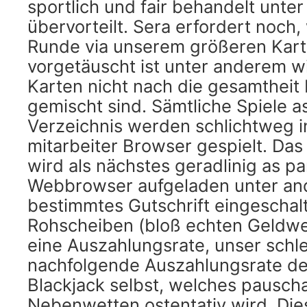
sportlich und fair behandelt unte
übervorteilt. Sera erfordert noch,
Runde via unserem größeren Kart
vorgetäuscht ist unter anderem wi
Karten nicht nach die gesamtheit 
gemischt sind. Sämtliche Spiele a
Verzeichnis werden schlichtweg ino
mitarbeiter Browser gespielt. Das
wird als nächstes geradlinig as p
Webbrowser aufgeladen unter and
bestimmtes Gutschrift eingeschal
Rohscheiben (bloß echten Geldwer
eine Auszahlungsrate, unser schl
nachfolgende Auszahlungsrate des
Blackjack selbst, welches pausch
Nebenwetten ostentativ wird. Di