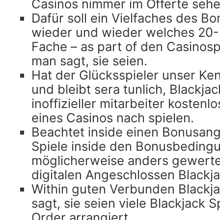
Casinos nimmer im Offerte sehe
Dafür soll ein Vielfaches des B
wieder und wieder welches 20- 
Fache – as part of den Casinosp
man sagt, sie seien.
Hat der Glücksspieler unser Kenn
und bleibt sera tunlich, Blackja
inoffizieller mitarbeiter kosten
eines Casinos nach spielen.
Beachtet inside einen Bonusang
Spiele inside den Bonusbeding
möglicherweise anders gewertet
digitalen Angeschlossen Blackja
Within guten Verbunden Blackj
sagt, sie seien viele Blackjack S
Order arrangiert.