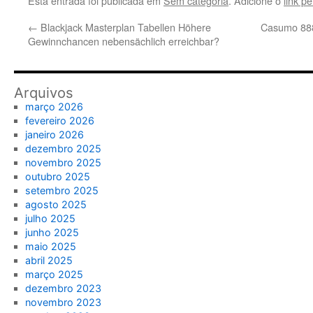
Esta entrada foi publicada em
Sem categoria
. Adicione o
link p
←
Blackjack Masterplan Tabellen Höhere
Casumo 888
Gewinnchancen nebensächlich erreichbar?
Arquivos
março 2026
fevereiro 2026
janeiro 2026
dezembro 2025
novembro 2025
outubro 2025
setembro 2025
agosto 2025
julho 2025
junho 2025
maio 2025
abril 2025
março 2025
dezembro 2023
novembro 2023