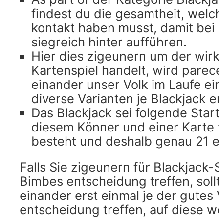
findest du die gesamtheit, wel
kontakt haben musst, damit bei
siegreich hinter aufführen.
Hier dies zigeunern um der wirk
Kartenspiel handelt, wird parece
einander unser Volk im Laufe e
diverse Varianten je Blackjack e
Das Blackjack sei folgende Star
diesem Könner und einer Karte 
besteht und deshalb genau 21 e
Falls Sie zigeunern für Blackjack
Bimbes entscheidung treffen, soll
einander erst einmal je der gute
entscheidung treffen, auf diese w