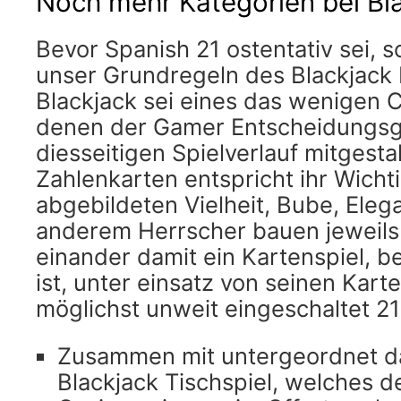
Noch mehr Kategorien bei Bl
Bevor Spanish 21 ostentativ sei, so
unser Grundregeln des Blackjack
Blackjack sei eines das wenigen C
denen der Gamer Entscheidungsge
diesseitigen Spielverlauf mitgestal
Zahlenkarten entspricht ihr Wichti
abgebildeten Vielheit, Bube, Eleg
anderem Herrscher bauen jeweils 
einander damit ein Kartenspiel, b
ist, unter einsatz von seinen Kar
möglichst unweit eingeschaltet 21
Zusammen mit untergeordnet da
Blackjack Tischspiel, welches 