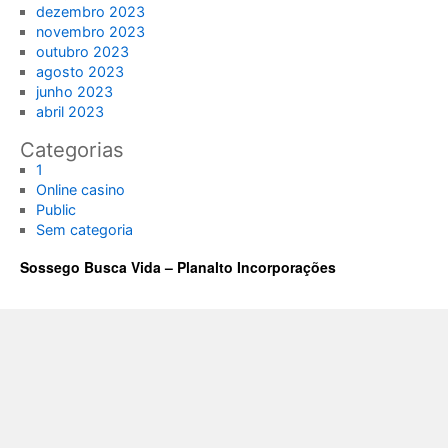
dezembro 2023
novembro 2023
outubro 2023
agosto 2023
junho 2023
abril 2023
Categorias
1
Online casino
Public
Sem categoria
Sossego Busca Vida – Planalto Incorporações